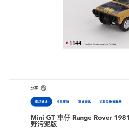
分享
產品描述
注意事項
送貨資訊
退款及換貨服務
Mini GT 車仔 Range Rover
野污泥版