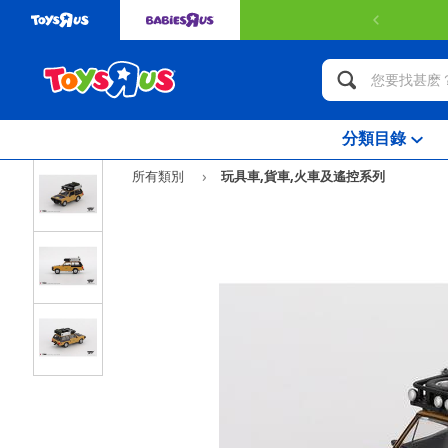
分類目錄
所有類別
玩具車,貨車,火車及遙控系列