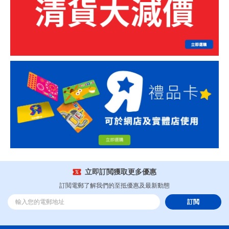
立即訂閲獲取更多優惠
訂閲電郵了解我們的至抵優惠及最新動態
訂閲