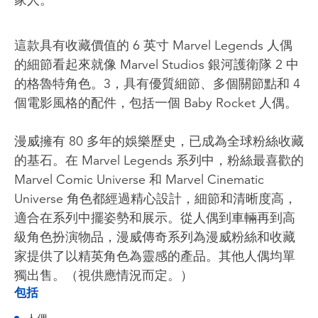
家人。
這款具有收藏價值的 6 英寸 Marvel Legends 人偶
的細節看起來就像 Marvel Studios 銀河護衛隊 2 中
的格魯特角色。3，具有優質細節、多個關節點和 4
個電影風格的配件，包括一個 Baby Rocket 人偶。
漫威擁有 80 多年的娛樂歷史，已成為全球粉絲收藏
的基石。在 Marvel Legends 系列中，粉絲最喜歡的
Marvel Comic Universe 和 Marvel Cinematic
Universe 角色都經過精心設計，細節和清晰度高，
適合在系列中擺姿勢和展示。從人偶到車輛再到高
級角色扮演物品，漫威傳奇系列為漫威粉絲和收藏
家提供了以精英角色為靈感的產品。其他人偶均單
獨出售。（視供應情況而定。）
包括