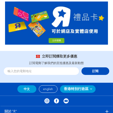
立即訂閲獲取更多優惠
訂閲電郵了解我們的至抵優惠及最新動態
訂閲
香港特別行政區
中文
english
關於"R"