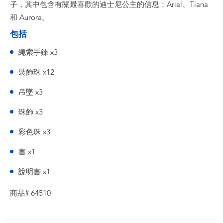
子，其中包含有關最喜歡的迪士尼公主的信息：Ariel、Tiana
和 Aurora。
包括
繩索手鍊 x3
裝飾珠 x12
吊墜 x3
珠飾 x3
彩色珠 x3
書 x1
說明書 x1
商品# 64510