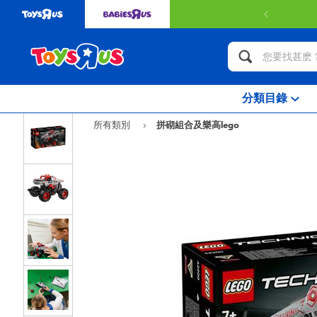
分類目錄
所有類別
拼砌組合及樂高lego