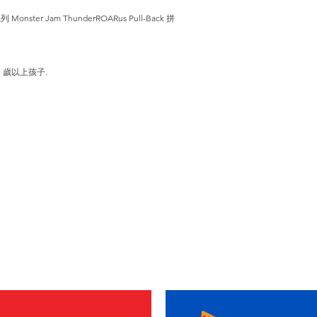
er Jam ThunderROARus Pull-Back 拼
合 7 歲以上孩子.