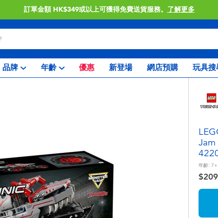
訂單金額 HK$349或以上可獲得免費送貨服務。
了解更多
品牌
年齡
優惠
新登場
網店預購
玩具搜
LE
Jam 
422
年齡:
7+
$209