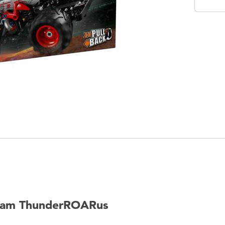
m ThunderROARus