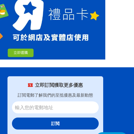
立即訂閲獲取更多優惠
訂閲電郵了解我們的至抵優惠及最新動態
訂閲