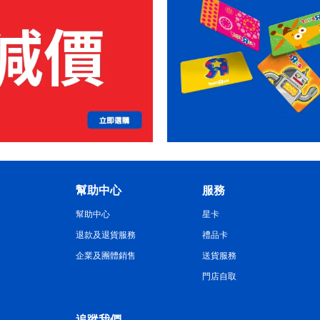
幫助中心
服務
幫助中心
星卡
退款及退貨服務
禮品卡
企業及團體銷售
送貨服務
門店自取
追蹤我們