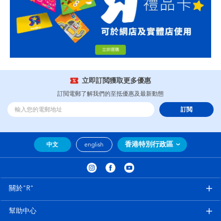
立即訂閲獲取更多優惠
訂閲電郵了解我們的至抵優惠及最新動態
訂閲
香港特別行政區
中文
english
關於"R"
幫助中心