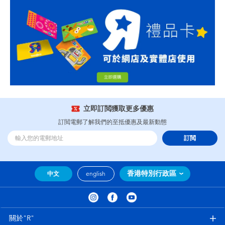
立即訂閲獲取更多優惠
訂閲電郵了解我們的至抵優惠及最新動態
訂閲
香港特別行政區
中文
english
關於"R"