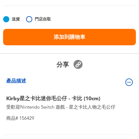
嬰兒及學前玩具
送貨
門店自取
任天堂 Switch
添加到購物車
電池
盲盒
分享
人氣角色
產品描述
生活精品
Kirby星之卡比迷你毛公仔 - 卡比 (10cm)
受歡迎Nintendo Switch 遊戲 - 星之卡比人物之毛公仔
商品# 156429