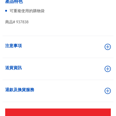
產品特色
可重複使用的購物袋
商品# 937838
注意事項
送貨資訊
退款及換貨服務