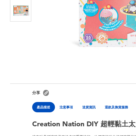
分享
產品描述
注意事項
送貨資訊
退款及換貨服務
Creation Nation DIY 超輕黏