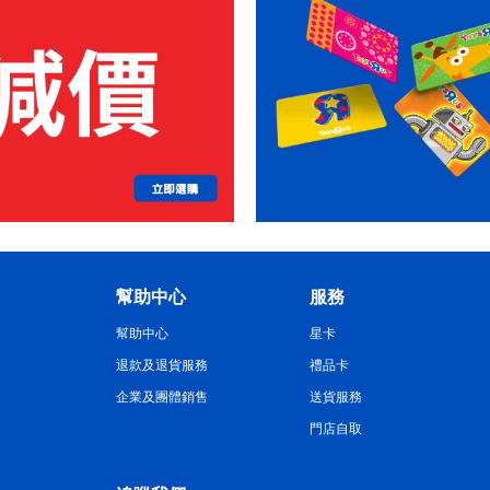
幫助中心
服務
幫助中心
星卡
退款及退貨服務
禮品卡
企業及團體銷售
送貨服務
門店自取