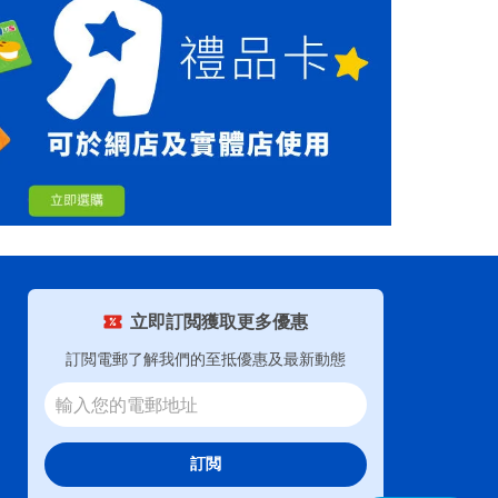
立即訂閲獲取更多優惠
訂閲電郵了解我們的至抵優惠及最新動態
訂閲