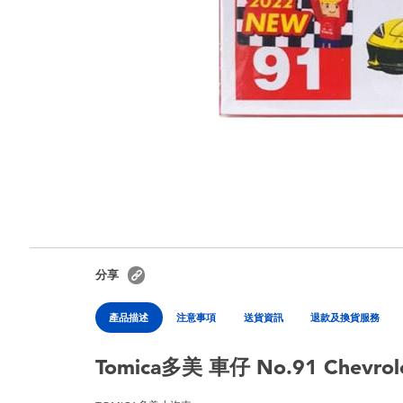
分享
產品描述
注意事項
送貨資訊
退款及換貨服務
Tomica多美 車仔 No.91 Chevrole