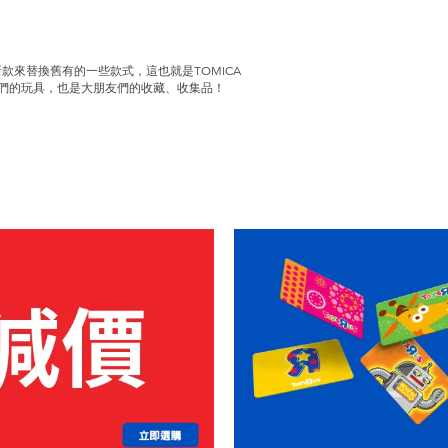
款來替換舊有的一些款式，這也就是TOMICA
孩子們的玩具，也是大朋友們的收藏、收集品！