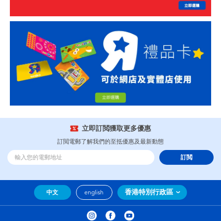
立即訂閲獲取更多優惠
訂閲電郵了解我們的至抵優惠及最新動態
訂閲
香港特別行政區
中文
english