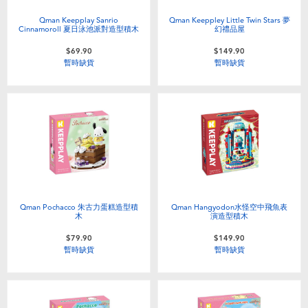
Qman Keepplay Sanrio
Qman Keeppley Little Twin Stars 夢
Cinnamoroll 夏日泳池派對造型積木
幻禮品屋
$69.90
$149.90
暫時缺貨
暫時缺貨
Qman Pochacco 朱古力蛋糕造型積
Qman Hangyodon水怪空中飛魚表
木
演造型積木
$79.90
$149.90
暫時缺貨
暫時缺貨