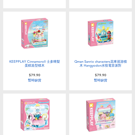
KEEPPLAY Cinnamoroll 士多啤梨
Qman Sanrio characters花車巡游積
蛋糕造型積木
木 Hangyodon水怪電音派對
$79.90
$79.90
暫時缺貨
暫時缺貨