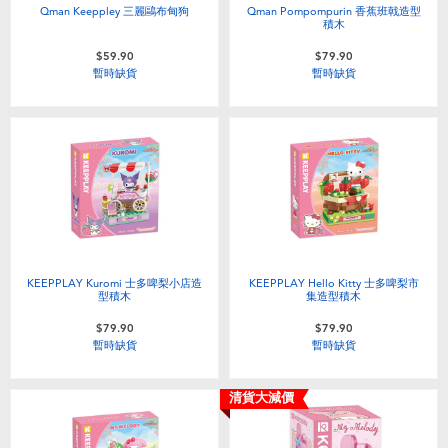
Qman Keeppley 三麗鷗布甸狗
Qman Pompompurin 香蕉班戟造型
積木
$59.90
$79.90
暫時缺貨
暫時缺貨
KEEPPLAY Kuromi 士多啤梨小店造
KEEPPLAY Hello Kitty 士多啤梨市
型積木
集造型積木
$79.90
$79.90
暫時缺貨
暫時缺貨
清貨大減價