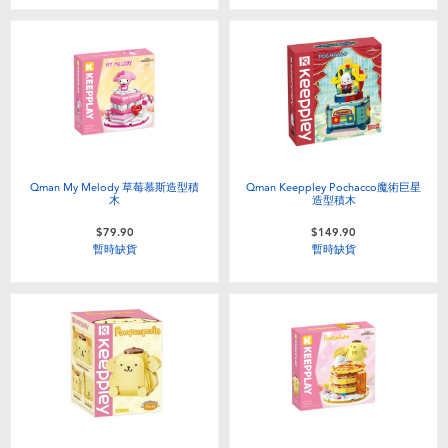
Qman My Melody 草莓慕斯造型積
Qman Keeppley Pochacco魔術巨星
木
造型積木
$79.90
$149.90
暫時缺貨
暫時缺貨