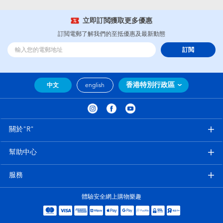
嬰兒及學前玩具
立即訂閲獲取更多優惠
訂閲電郵了解我們的至抵優惠及最新動態
任天堂 Switch
訂閲
電池
香港特別行政區
中文
english
盲盒
人氣角色
關於"R"
生活精品
幫助中心
服務
體驗安全網上購物樂趣